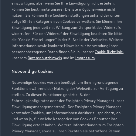
einzuwilligen, aber wenn Sie Ihre Einwilligung nicht erteilen,
können Sie bestimmte unserer Dienste möglicherweise nicht
nutzen. Sie können Ihre Cookie-Einstellungen anhand der unten
aufgeführten Kategorien von Cookies verwalten. Sie können Ihre
Einwilligung jederzeit mit Wirkung zum Zeitpunkt des Widerrufs
widerrufen. Für den Widerruf der Einwilligung beachten Sie bitte
die "Cookie-Einstellungen" in der Fußzeile der Webseite. Weitere
Informationen sowie konkrete Hinweise zur Verwendung Ihrer
personenbezogenen Daten finden Sie in unserer
Cookie Richtlinie
,
unserem
Datenschutzhinweis
und im
Impressum
.
Notwendige Cookies
Notwendige Cookies werden benötigt, um Ihnen grundlegende
Funktionen während der Nutzung der Webseite zur Verfügung zu
stellen. Zu diesen Funktionen gehört z. B. der
Fahrzeugkonfigurator oder der Ensighten Privacy Manager (unser
Einwilligungsmanagementtool). Der Ensighten Privacy Manager
Zurück nach oben
verwendet Cookies, um Informationen darüber zu speichern, ob
und wenn ja, für welche Kategorien von Cookies Benutzer ihre
Einwilligung erteilt haben. Weitere Informationen zum Ensighten
Modelle
Privacy Manager, sowie zu Ihren Rechten als betroffene Person