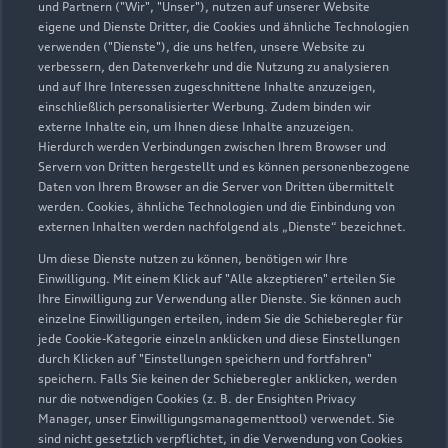
und Partnern ("Wir", "Unser"), nutzen auf unserer Website
eigene und Dienste Dritter, die Cookies und ähnliche Technologien
verwenden ("Dienste"), die uns helfen, unsere Website zu
verbessern, den Datenverkehr und die Nutzung zu analysieren
und auf Ihre Interessen zugeschnittene Inhalte anzuzeigen,
einschließlich personalisierter Werbung. Zudem binden wir
externe Inhalte ein, um Ihnen diese Inhalte anzuzeigen.
Hierdurch werden Verbindungen zwischen Ihrem Browser und
Servern von Dritten hergestellt und es können personenbezogene
Daten von Ihrem Browser an die Server von Dritten übermittelt
werden. Cookies, ähnliche Technologien und die Einbindung von
externen Inhalten werden nachfolgend als „Dienste“ bezeichnet.
Um diese Dienste nutzen zu können, benötigen wir Ihre
Einwilligung. Mit einem Klick auf "Alle akzeptieren" erteilen Sie
Ihre Einwilligung zur Verwendung aller Dienste. Sie können auch
einzelne Einwilligungen erteilen, indem Sie die Schieberegler für
jede Cookie-Kategorie einzeln anklicken und diese Einstellungen
durch Klicken auf "Einstellungen speichern und fortfahren"
speichern. Falls Sie keinen der Schieberegler anklicken, werden
nur die notwendigen Cookies (z. B. der Ensighten Privacy
Manager, unser Einwilligungsmanagementtool) verwendet. Sie
sind nicht gesetzlich verpflichtet, in die Verwendung von Cookies